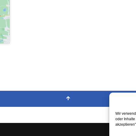
Wir verwende
oder Inhalte
akzeptieren