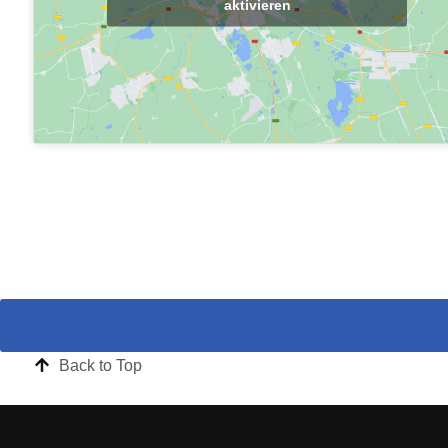
aktivieren
Back to Top