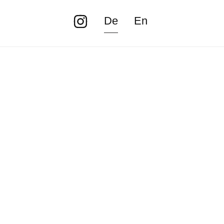
De
En