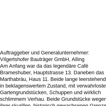
Auftraggeber und Generalunternehmer:
Vilgertshofer Bauträger GmbH, Alling
Am Anfang war da das legendäre Café
Brameshuber, Hauptstrasse 13. Daneben das
Marthabräu, Haus 11. Beide lange leerstehend
in beklagenswertem Zustand, mit verwahrlost
Gartengrundstücken, Schuppen und wirklich
schlimmem Verhau. Beide Grundstücke wege
ihrer skurillen, historisch gewachsenen Grenz