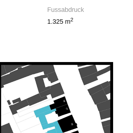
Fussabdruck
2
1.325 m