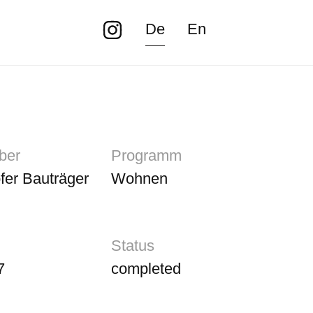
De
En
ber
Programm
ofer Bauträger
Wohnen
Status
7
completed