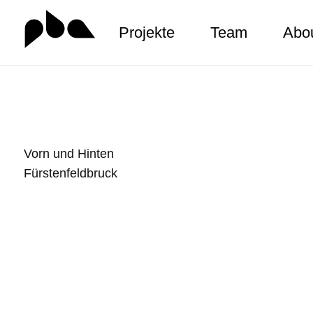
Projekte
Team
Abo
Zum
Inhalt
springen
Vorn und Hinten
Fürstenfeldbruck