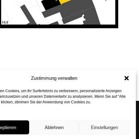
Zustimmung verwalten
Back to Top
n Cookies, um Ihr Surferlebnis zu verbessern, personalisierte Anzeigen
 einzusetzen und unseren Datenverkehr zu analysieren. Wenn Sie auf “Alle
” klicken, stimmen Sie der Anwendung von Cookies zu.
n Architekten GmbH
 6, 80331 Munich
eptieren
Ablehnen
Einstellungen
29 24 90