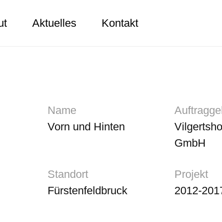
ut
Aktuelles
Kontakt
Name
Auftragge
Vorn und Hinten
Vilgertsh
GmbH
Standort
Projekt
Fürstenfeldbruck
2012-201