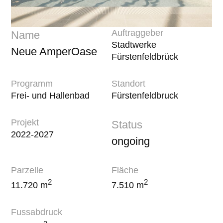
Auftraggeber
Name
Stadtwerke
Neue AmperOase
Fürstenfeldbrück
Programm
Standort
Frei- und Hallenbad
Fürstenfeldbruck
Projekt
Status
2022-2027
ongoing
Parzelle
Fläche
2
2
11.720 m
7.510 m
Fussabdruck