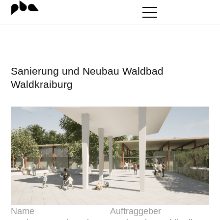
Zum
Inhalt
springen
Sanierung und Neubau Waldbad
Waldkraiburg
Name
Auftraggeber