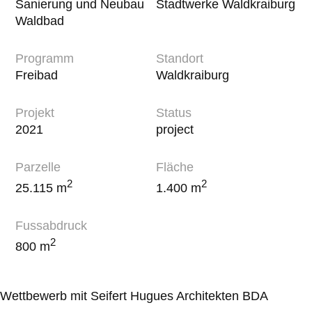
Sanierung und Neubau
Stadtwerke Waldkraiburg
Waldbad
Programm
Standort
Freibad
Waldkraiburg
Projekt
Status
2021
project
Parzelle
Fläche
2
2
25.115 m
1.400 m
Fussabdruck
2
800 m
Wettbewerb mit Seifert Hugues Architekten BDA