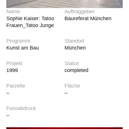
Name
Auftraggeber
Sophie Kaiser: Tatoo
Baureferat München
Frauen_Tatoo Junge
Programm
Standort
Kunst am Bau
München
Projekt
Status
1999
completed
Parzelle
Fläche
–
–
Fussabdruck
–