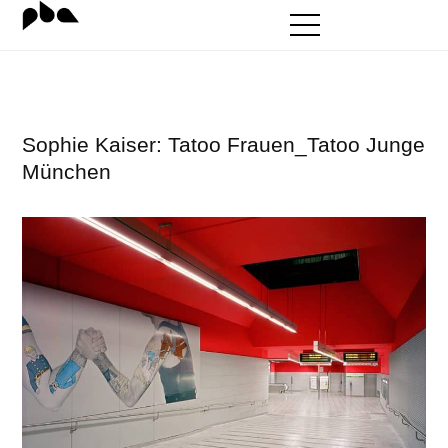
Zum
Inhalt
springen
Sophie Kaiser: Tatoo Frauen_Tatoo Junge
München